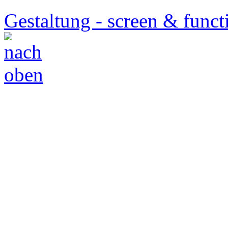
Gestaltung - screen & funct