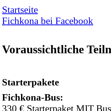
Startseite
Fichkona bei Facebook
Voraussichtliche Tei
Starterpakete
Fichkona-Bus:
330 € Starterpaket
MIT
Busr