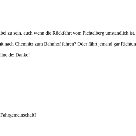
bei zu sein, auch wenn die Rückfahrt vom Fichtelberg umständlich ist.
 mit nach Chemnitz zum Bahnhof fahren? Oder fährt jemand gar Richt
nline.de; Danke!
 Fahrgemeinschaft?