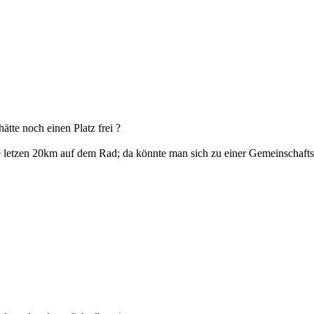
tte noch einen Platz frei ?
etzen 20km auf dem Rad; da könnte man sich zu einer Gemeinschaftsf