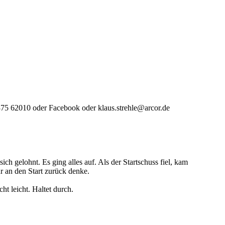
375 62010 oder Facebook oder klaus.strehle@arcor.de
ch gelohnt. Es ging alles auf. Als der Startschuss fiel, kam
r an den Start zurück denke.
t leicht. Haltet durch.