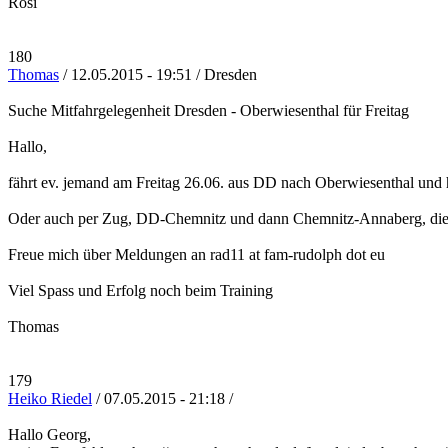
Rosi
180
Thomas
/ 12.05.2015 - 19:51 / Dresden
Suche Mitfahrgelegenheit Dresden - Oberwiesenthal für Freitag
Hallo,
fährt ev. jemand am Freitag 26.06. aus DD nach Oberwiesenthal und hä
Oder auch per Zug, DD-Chemnitz und dann Chemnitz-Annaberg, die l
Freue mich über Meldungen an rad11 at fam-rudolph dot eu
Viel Spass und Erfolg noch beim Training
Thomas
179
Heiko Riedel
/ 07.05.2015 - 21:18 /
Hallo Georg,