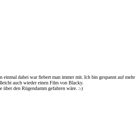
n einmal dabei war fiebert man immer mit. Ich bin gespannt auf mehr
elleicht auch wieder einen Film von Blacky.
se über den Rügendamm gefahren wäre. :-)