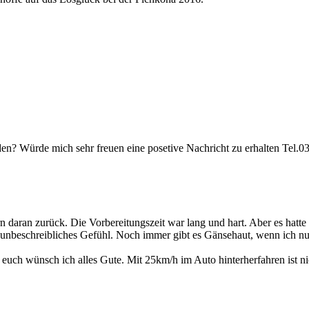
n? Würde mich sehr freuen eine posetive Nachricht zu erhalten Tel.0
 daran zurück. Die Vorbereitungszeit war lang und hart. Aber es hatte si
n unbeschreibliches Gefühl. Noch immer gibt es Gänsehaut, wenn ich nu
ch wünsch ich alles Gute. Mit 25km/h im Auto hinterherfahren ist nich