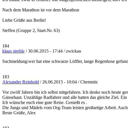
Nach dem Marathon ist vor dem Marathon
Liebe Grüße aus Berlin!
Steffen (Gruppe 2, Start-Nr. 63)
184
klaus strehle
/ 30.06.2015 - 17:44 / zwickau
Suchmeldung:wer hat eine schwarze Löffler, lange Regenhose gefunde
183
Alexander Reinhold
/ 26.06.2015 - 10:04 / Chemnitz
Vor zwölf Jahren bin ich selbst mitgefahren. Ich denke noch heute gern
Gänsehaut. Unzählige Radfahrer und alle hatten das gleiche Ziel. Ei
Ich wünsche euch eine gute Reise. Genießt es .
Die Jungs und Mädels vom Org-Team leisten großartige Arbeit. Auch eu
Beste Grüße, Alex