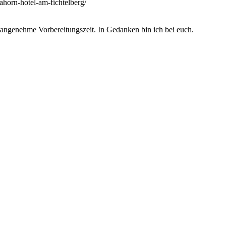
ahorn-hotel-am-fichtelberg/
angenehme Vorbereitungszeit. In Gedanken bin ich bei euch.