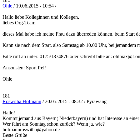
182
Ohle
/ 19.06.2015 - 10:54 /
Hallo liebe Kolleginnen und Kollegen,
liebes Org-Team,
dieses Mal habe ich meine Frau dazu überreden können, beim Start da
Kann sie nach dem Start, also Samstag ab 10.00 Uhr, bei jemandem
Bitte ruft an unter: 0175/1874876 oder schreibt bitte an: ohlmax@t-o
Ansonsten: Sport frei!
Ohle
181
Roswitha Hofmann
/ 20.05.2015 - 08:32 / Pyrawang
Hallo!
Kommt jemand aus Bayern( Niederbayern) und hat Interesse an einer
Wer fährt am Sonntag schon zurück? Wenn ja, wie?
hofmannroswitha@yahoo.de
Beste Grüße