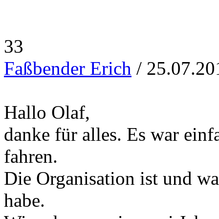
33
Faßbender Erich
/ 25.07.20
Hallo Olaf,
danke für alles. Es war ein
fahren.
Die Organisation ist und w
habe.