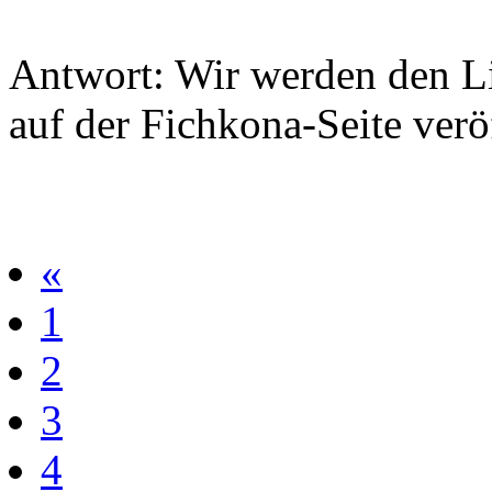
Antwort: Wir werden den L
auf der Fichkona-Seite verö
«
1
2
3
4