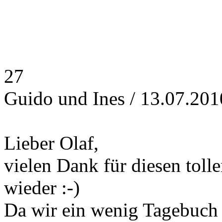
27
Guido und Ines / 13.07.201
Lieber Olaf,
vielen Dank für diesen toll
wieder :-)
Da wir ein wenig Tagebuch 