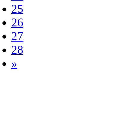
25
26
27
28
»