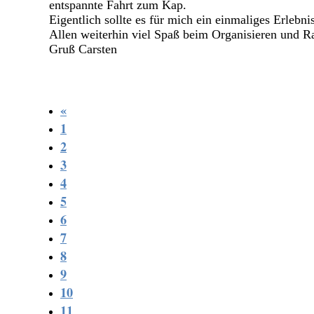
entspannte Fahrt zum Kap.
Eigentlich sollte es für mich ein einmaliges Erlebnis
Allen weiterhin viel Spaß beim Organisieren und R
Gruß Carsten
«
1
2
3
4
5
6
7
8
9
10
11