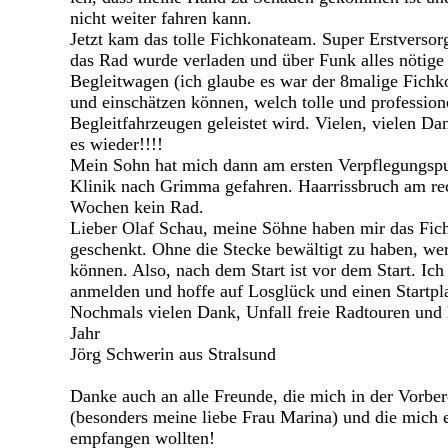
nicht weiter fahren kann.
Jetzt kam das tolle Fichkonateam. Super Erstverso
das Rad wurde verladen und über Funk alles nötige 
Begleitwagen (ich glaube es war der 8malige Fichko
und einschätzen können, welch tolle und professione
Begleitfahrzeugen geleistet wird. Vielen, vielen Da
es wieder!!!!
Mein Sohn hat mich dann am ersten Verpflegungspu
Klinik nach Grimma gefahren. Haarrissbruch am re
Wochen kein Rad.
Lieber Olaf Schau, meine Söhne haben mir das Fic
geschenkt. Ohne die Stecke bewältigt zu haben, wer
können. Also, nach dem Start ist vor dem Start. Ic
anmelden und hoffe auf Losglück und einen Startpla
Nochmals vielen Dank, Unfall freie Radtouren und 
Jahr
Jörg Schwerin aus Stralsund
Danke auch an alle Freunde, die mich in der Vorber
(besonders meine liebe Frau Marina) und die mich
empfangen wollten!