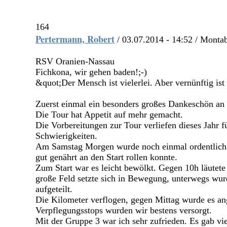
164
Pertermann, Robert
/ 03.07.2014 - 14:52 / Monta
RSV Oranien-Nassau
Fichkona, wir gehen baden!;-)
&quot;Der Mensch ist vielerlei. Aber vernünftig ist
Zuerst einmal ein besonders großes Dankeschön an
Die Tour hat Appetit auf mehr gemacht.
Die Vorbereitungen zur Tour verliefen dieses Jahr 
Schwierigkeiten.
Am Samstag Morgen wurde noch einmal ordentlich g
gut genährt an den Start rollen konnte.
Zum Start war es leicht bewölkt. Gegen 10h läutete
große Feld setzte sich in Bewegung, unterwegs wu
aufgeteilt.
Die Kilometer verflogen, gegen Mittag wurde es a
Verpflegungsstops wurden wir bestens versorgt.
Mit der Gruppe 3 war ich sehr zufrieden. Es gab vi