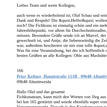
Liebes Team und werte Kollegen,
auch wenn es wiederholend ist; Olaf Schau und sei
Dank und Respekt! Die &quot;Helfer&quot; wollen w
noch? Die Fichkona ist einmalig schön und ein meh
Jahreshöhepunkt, vor allem für Durchschnittsradler
müssen. Besondere Grüße sende ich an Marcel, der 
gewechselt ist, und Antje, die liebenswürdig die Zei
war; außerdem bescherten sie mir eine tolle &quot
Was für eine Veranstaltung, bei der ich hoffentlich
besten Grüßen an alle Kollegen: Ohle aus Maxhütte
166
Peter Keßner, Hauptstraße 111B , 09648 Altmitt
09648 Altmittweida
Hallo Olaf und das gesamte
Fichkonateam, kann mich den Worten von Jörg aus 
bei km 165 gestürtzt und wurde ebenfalls super vo
Versorgungspunkt .Danach in den Krankenwagen na