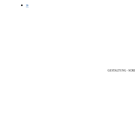
»
GESTALTUNG - SCR