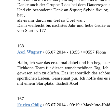
Danke auch der Gruppe 3 das bei dem Dauerregen s
Und ein besonderer Dank an &quot; Sylvia &quot;, 
hat ,
als es mir durch ein Gel so Übel war .
Dann vielleicht bis nächstes Jahr und liebe Grüße a
von Startnr. 177
168
Axel Wagner
/ 05.07.2014 - 13:55 / =9557 Flöha
Hallo, ich war das erste mal dabei und bin begeiste
Fichkona Team für diesen wunderschönen Tag. Ich b
gewesen sein zu dürfen. Das ist sportlich das schön
sportlichen Leben. Gänsehaut pur. Ich hoffe das es 
mit einem Startplatz. Tschüß Axel
167
Enrico Ohlig
/ 05.07.2014 - 09:19 / Maxhütte-Hai