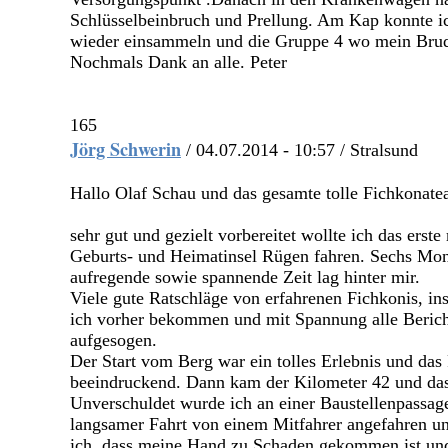
Schlüsselbeinbruch und Prellung. Am Kap konnte i
wieder einsammeln und die Gruppe 4 wo mein Brud
Nochmals Dank an alle. Peter
165
Jörg Schwerin
/ 04.07.2014 - 10:57 / Stralsund
Hallo Olaf Schau und das gesamte tolle Fichkonate
sehr gut und gezielt vorbereitet wollte ich das ers
Geburts- und Heimatinsel Rügen fahren. Sechs Mon
aufregende sowie spannende Zeit lag hinter mir.
Viele gute Ratschläge von erfahrenen Fichkonis, i
ich vorher bekommen und mit Spannung alle Beric
aufgesogen.
Der Start vom Berg war ein tolles Erlebnis und das
beeindruckend. Dann kam der Kilometer 42 und das
Unverschuldet wurde ich an einer Baustellenpassage
langsamer Fahrt von einem Mitfahrer angefahren un
ich, dass meine Hand zu Schaden gekommen ist und