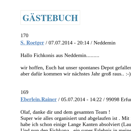
GÄSTEBUCH
170
S. Roetger
/ 07.07.2014 - 20:14 / Neddemin
Hallo Fichkonis aus Neddemin.........
wir hoffen, Euch hat unser spontanes Depot gefalle
aber dafür kommen wir nächstes Jahr groß raus.. :-)
169
Eberlein.Rainer
/ 05.07.2014 - 14:22 / 99098 Erfu
Olaf, danke dir und dem gesamten Team !
Super wie alles organisiert und abgelaufen ist . Mit
habe ich schon einige Lange Kanten absolviert (Lauf
Und nun den Fichkona , ein super Erlebnis in mei