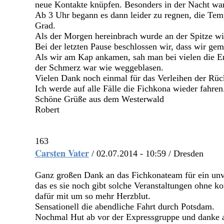
neue Kontakte knüpfen. Besonders in der Nacht war
Ab 3 Uhr begann es dann leider zu regnen, die Temp
Grad.
Als der Morgen hereinbrach wurde an der Spitze w
Bei der letzten Pause beschlossen wir, dass wir g
Als wir am Kap ankamen, sah man bei vielen die Er
der Schmerz war wie weggeblasen.
Vielen Dank noch einmal für das Verleihen der Rüc
Ich werde auf alle Fälle die Fichkona wieder fahren
Schöne Grüße aus dem Westerwald
Robert
163
Carsten Vater
/ 02.07.2014 - 10:59 / Dresden
Ganz großen Dank an das Fichkonateam für ein unv
das es sie noch gibt solche Veranstaltungen ohne 
dafür mit um so mehr Herzblut.
Sensationell die abendliche Fahrt durch Potsdam.
Nochmal Hut ab vor der Expressgruppe und danke an